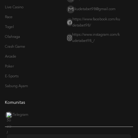
Live Casino
kudetabet98@gmail.com
Race
https://www.facebook.com/ku
detabet98/
Togel
https://www.instagram.com/k
Olahraga
udetabet98_/
Crash Game
Arcade
Poker
E-Sports
Sabung Ayam
Komunitas
Telegram