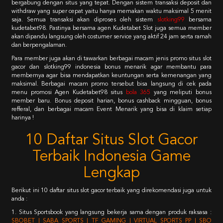
bergabung dengan situs yang tepat. Dengan sistem transaksi deposit dan
withdraw yang super cepat yaitu hanya memakan waktu maksimal 5 menit
saja. Semua transaksi akan diproses oleh sistem
slotking99
bersama
kudetabet98. Pastinya bersama agen Kudetabet Slot juga semua member
akan dipandu langsung oleh costumer service yang aktif 24 jam serta ramah
dan berpengalaman.
Para member juga akan di tawarkan berbagai macam jenis promo situs slot
gacor dan slotking99 indonesia bonus menarik agar membantu para
membernya agar bisa mendapatkan keuntungan serta kemenangan yang
maksimal. Berbagai macam promo tersebut bisa langsung di cek pada
menu promosi Agen Kudetabet98 situs
bola 365
yang meliputi bonus
member baru. Bonus deposit harian, bonus cashback mingguan, bonus
refferal, dan berbagai macam Event Menarik yang bisa di klaim setiap
harinya !
10 Daftar Situs Slot Gacor
Terbaik Indonesia Game
Lengkap
Berikut ini 10 daftar situs slot gacor terbaik yang direkomendasi juga untuk
anda :
1. Situs Sportsbook yang langsung bekerja sama dengan produk raksasa :
SBOBET | SABA SPORTS | TF GAMING | VIRTUAL SPORTS PP | SBO