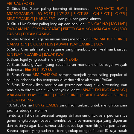
VIRTUAL SPORTS
2. Situs Slot Gacor paling booming di indonesia :
PRAGMATIC PLAY |
MICROGAMING | PG SOFT | LIVE 22 | SLOT 88 | ION SLOT | JOKER |
SPADE GAMING | HABANERO |
dan puluhan game lainnya.
3. Situs Live Casino paling lengkap dan populer :
ION CASINO | MG LIVE |
EVO GAMING | SEXY BACCARAT | PRETTY GAMING | ASIA GAMING | SBO
CASINO | DREAM GAMING
4. Situs Arcade jenis game ringan yang menghibur :
PRAGMATIC FISHING |
GAMATRON | GIOCCO PLUS | ADVANTPLAY GAMING | CQ9
5. Situs Poker salah satu jenis game yang membutuhkan keahlian khusus :
IDN PLAY | 9GAMING | BALAK PLAY
6. Situs Togel yang sudah merakyat :
NEX4D
7. Situs Sabung Ayam yang sudah turun menurun di berbagai wilayah
indonesia :
Ehm297
| SV388
8. Situs Game
MM TANGKAS
sempat menjadi game paling populer di
seluruh indonesia dan beroperasi di casino asli sejak tahun 1960an.
9. Situs Tembak Ikan merupakan permainan yang cukup trending dan
masih bisa ditemukan cukup banyak di darat :
SPADE FISHING GAMING |
PRAGMATIC PLAY FISHING | CQ9 FISHING | SPADE GAMING FISHING |
JOKER FISHING
10. Situs Game
FUNKY GAMES
yang hadir terbaru untuk menghibur para
pecinta situs game online.
Tentu saja list daftar tersebut sengaja di hadirkan untuk para pecinta situs
game lengkap agar bebas memilih. Jenis permainan apa yang digemari
dan pastinya agar kita semua tidak repot lagi memilih jenis permainan.
Karena seperti yang sudah di bahas, cukup dengan 1 user ID saja sudah