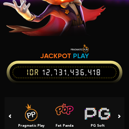
JACKPOT
PLAY
IDR
12,731,436,418
Pragmatic Play
Fat Panda
PG Soft
Slot