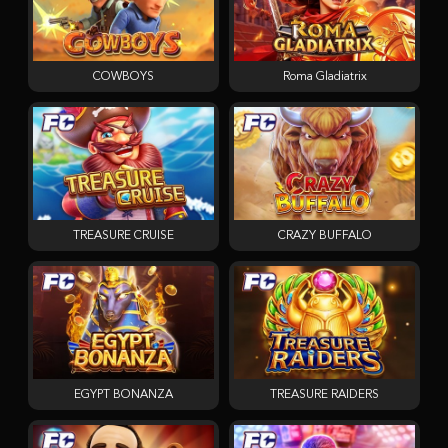
COWBOYS
Roma Gladiatrix
TREASURE CRUISE
CRAZY BUFFALO
EGYPT BONANZA
TREASURE RAIDERS