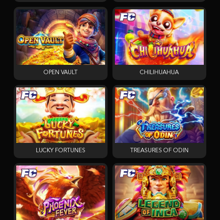
OPEN VAULT
CHILIHUAHUA
LUCKY FORTUNES
TREASURES OF ODIN