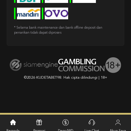
* Selama bank maintenance dan bank offline deposit dan
penarikan tidak dapat diproses
©2026 KUDETABET98. Hak cipta dilindungi | 18+