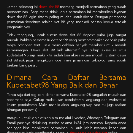
Jaman sekarang ini
dewa slot 88
memang menjadi permainan yang sudah
mendominasi. Bagaimana tidak, jenis permainan ini memberikan layanan
dewa slot 88 login sistem paling mudah untuk dicoba. Dengan primadona
permainan favoritnya adalah slot 88 yang menjadi barisan kedua setelah
pragmatic play.
Tidak tanggung, untuk sistem dewa slot 88 deposit pulsa juga sangat
mudah. Bahkan bersama Kudetabet98 yang mempromosikan deposit pulsa
tanpa potongan tentu saja memudahkan banyak member untuk meraih
kemenangan. Dewa slot 88 link alternatif nya cukup akses ke situs
kudetabet 98 saja maka kita sudah bisa akses secara mudah. Sistem dewa
slot 88 apk juga mengikuti modern nya jaman dan teknologi yang sudah
berkembang pesat
Dimana Cara Daftar Bersama
Kudetabet98 Yang Baik dan Benar
Tentu saja dari segi cara daftar bersama Kudetabet98 sangatlah mudah dan
sederhana saja. Cukup melakukan pendaftaran langsung dari website di
kolom pendaftaran. Maka user id akan langsung siap saat itu juga (dalam
hitungan per detik).
Ataupun untuk lebih efisien bisa melalui Livechat, Whatsapp, Telegram dan
Email pastinya didukung service selama 1x24 jam nonstop. Kepada anda
sehingga bisa menikmati permainan ini jauh lebih nyaman kapan dan