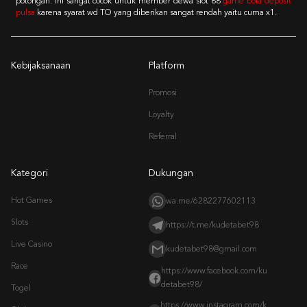
potongan. Ini sangat cocok untuk member dewa slot 88
game bola deposit
pulsa
karena syarat wd TO yang diberikan sangat rendah yaitu cuma x1.
Kebijaksanaan
Platform
Promosi
Loyalty
Referral
Kategori
Dukungan
Hot Games
wa.me/6282277602113
Slots
https://t.me/kudetabet98
Live Casino
kudetabet98@gmail.com
Race
https://www.facebook.com/ku
detabet98/
Togel
https://www.instagram.com/k