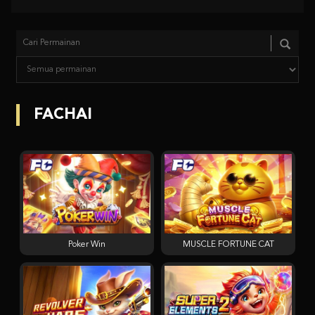
FACHAI
Poker Win
MUSCLE FORTUNE CAT