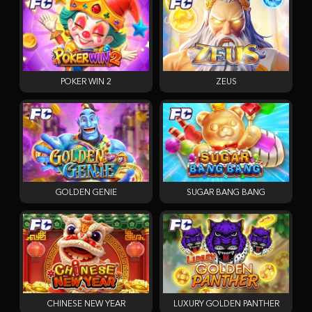
POKER WIN 2
ZEUS
GOLDEN GENIE
SUGAR BANG BANG
CHINESE NEW YEAR
LUXURY GOLDEN PANTHER