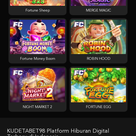
Fortune Sheep
MERGE MAGIC
Fortune Money Boom
ROBIN HOOD
NIGHT MARKET 2
FORTUNE EGG
KUDETABET98 Platform Hiburan Digital