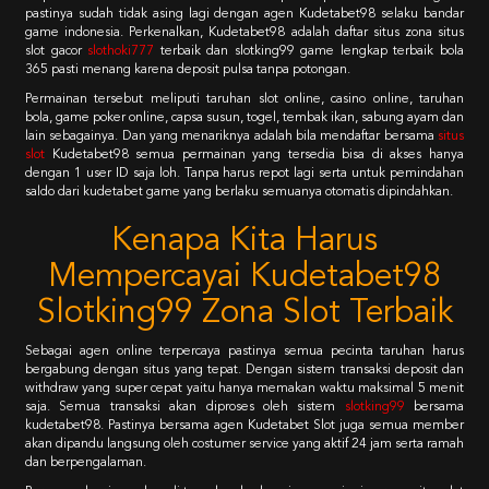
pastinya sudah tidak asing lagi dengan agen Kudetabet98 selaku bandar
game indonesia. Perkenalkan, Kudetabet98 adalah daftar situs zona situs
slot gacor
slothoki777
terbaik dan slotking99 game lengkap terbaik bola
365 pasti menang karena deposit pulsa tanpa potongan.
Permainan tersebut meliputi taruhan slot online, casino online, taruhan
bola, game poker online, capsa susun, togel, tembak ikan, sabung ayam dan
lain sebagainya. Dan yang menariknya adalah bila mendaftar bersama
situs
slot
Kudetabet98 semua permainan yang tersedia bisa di akses hanya
dengan 1 user ID saja loh. Tanpa harus repot lagi serta untuk pemindahan
saldo dari kudetabet game yang berlaku semuanya otomatis dipindahkan.
Kenapa Kita Harus
Mempercayai Kudetabet98
Slotking99 Zona Slot Terbaik
Sebagai agen online terpercaya pastinya semua pecinta taruhan harus
bergabung dengan situs yang tepat. Dengan sistem transaksi deposit dan
withdraw yang super cepat yaitu hanya memakan waktu maksimal 5 menit
saja. Semua transaksi akan diproses oleh sistem
slotking99
bersama
kudetabet98. Pastinya bersama agen Kudetabet Slot juga semua member
akan dipandu langsung oleh costumer service yang aktif 24 jam serta ramah
dan berpengalaman.