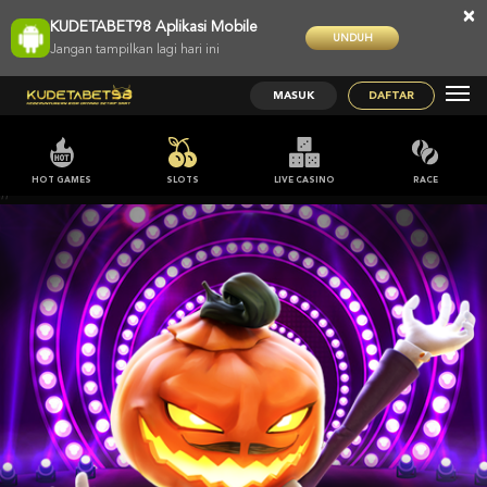
×
KUDETABET98 Aplikasi Mobile
UNDUH
Jangan tampilkan lagi hari ini
MASUK
DAFTAR
HOT GAMES
SLOTS
LIVE CASINO
RACE
;;