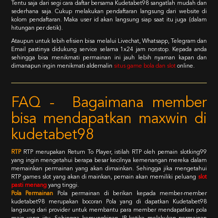
Tentu saja dari segi cara daftar bersama Kudetabet98 sangatlah mudah dan
sederhana saja. Cukup melakukan pendaftaran langsung dari website di
kolom pendaftaran. Maka user id akan langsung siap saat itu juga (dalam
hitungan per detik).
Ataupun untuk lebih efisien bisa melalui Livechat, Whatsapp, Telegram dan
Email pastinya didukung service selama 1x24 jam nonstop. Kepada anda
sehingga bisa menikmati permainan ini jauh lebih nyaman kapan dan
dimanapun ingin menikmati aldernalin
situs game bola dan slot
online.
FAQ - Bagaimana member
bisa mendapatkan maxwin di
kudetabet98
RTP
RTP merupakan Return To Player, istilah RTP oleh pemain slotking99
yang ingin mengetahui berapa besar kecilnya kemenangan mereka dalam
memainkan permainan yang akan dimainkan. Sehingga jika mengetahui
RTP games slot yang akan di mainkan, pemain akan memiliki peluang
slot
pasti menang
yang tinggi.
Pola Permainan
Pola permainan di berikan kepada member-member
kudetabet98 merupakan bocoran Pola yang di dapatkan Kudetabet98
langsung dari provider untuk membantu para member mendapatkan pola