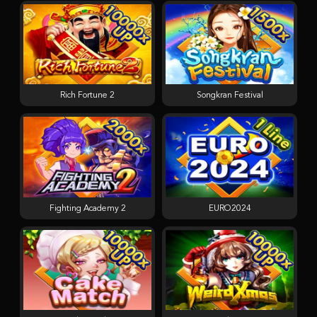
Rich Fortune 2
Songkran Festival
Fighting Academy 2
EURO2024