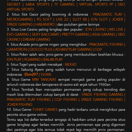
SBOBET | SABA SPORTS | TF GAMING | VIRTUAL SPORTS PP | SBO
VIRTUAL SPORTS
2. Situs Slot Gacor paling booming di indonesia :
PRAGMATIC PLAY |
MICROGAMING | PG SOFT | LIVE 22 | SLOT 88 | ION SLOT | JOKER |
SPADE GAMING | HABANERO |
dan puluhan game lainnya.
3. Situs Live Casino paling lengkap dan populer :
ION CASINO | MG LIVE |
EVO GAMING | SEXY BACCARAT | PRETTY GAMING | ASIA GAMING | SBO
CASINO | DREAM GAMING
4. Situs Arcade jenis game ringan yang menghibur :
PRAGMATIC FISHING |
GAMATRON | GIOCCO PLUS | ADVANTPLAY GAMING | CQ9
5. Situs Poker salah satu jenis game yang membutuhkan keahlian khusus :
IDN PLAY | 9GAMING | BALAK PLAY
6. Situs Togel yang sudah merakyat :
NEX4D
7. Situs Sabung Ayam yang sudah turun menurun di berbagai wilayah
indonesia :
Ehm297
| SV388
8. Situs Game
MM TANGKAS
sempat menjadi game paling populer di
seluruh indonesia dan beroperasi di casino asli sejak tahun 1960an.
9. Situs Tembak Ikan merupakan permainan yang cukup trending dan
masih bisa ditemukan cukup banyak di darat :
SPADE FISHING GAMING |
PRAGMATIC PLAY FISHING | CQ9 FISHING | SPADE GAMING FISHING |
JOKER FISHING
10. Situs Game
FUNKY GAMES
yang hadir terbaru untuk menghibur para
pecinta situs game online.
Tentu saja list daftar tersebut sengaja di hadirkan untuk para pecinta situs
game lengkap agar bebas memilih. Jenis permainan apa yang digemari
dan pastinya agar kita semua tidak repot lagi memilih jenis permainan.