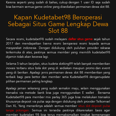
Karena seperti yang sudah di bahas, cukup dengan 1 user ID saja sudah
bisa bermain semua game online yang disediakan permainan dewa slot 88.
Kapan Kudetabet98 Beroperasi
Sebagai Situs Game Lengkap Dewa
Slot 88
Secara resmi, kudetabet98 sudah melayani
daftar situs game
sejak tahun
2017 dan mendapatkan lisensi resmi beroperasi resmi kepada semua
masyarakat indonesia. Dengan didukung oleh puluhan provider raksasa
terkemuka di atas, pastinya semua member yang memilih kudetabet98
dijamin tidak akan kecewa lagi.
Selama 5 tahun berjalan, situs kudeta slotking99 telah banyak memberikan
inovasi terbaru situs bola slot yang di sediakan maupun promo dan event
yang di berikan. Apalagi jenis permainan dewa slot 88 memberikan yang
terbaik bagi para bettor dan member setia Kudetabet98 denganupdate
pilihan permainan paling lengkap.
Apalagi jaman sekarang yang sudah semakin maju, selain menggunakan
transaksi via metode bank bisa juga menggunakan E wallet . Bersama
Kudetabet98 para member mix parlay 365 juga bisa melakukan transaksi
khususnya deposit via pulsa saja dengan didukung oleh provider Telkomsel
Dan XL. Yang menariknya adalah semua member
situs slot deposit pulsa
tanpa potongan
.
Semua ini tersedia pastinya dikarenakan basis agar
member kudetabet 98 bisa terus memaksimalkan tingkat kemenangan