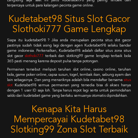
Langsung saja saat ini yaitu Kudetabet98 yang paling terbaik dan
terpercaya untuk para kalangan pecinta game online.
Kudetabet98 Situs Slot Gacor
Slothoki777 Game Lengkap
Siapa itu kudetabet98 ? Jika anda merupakan pecinta situs slot gacor
pastinya sudah tidak asing lagi dengan agen Kudetabet98 selaku bandar
game indonesia. Perkenalkan, Kudetabet98 adalah daftar situs zona situs
slot gacor
slothoki777
terbaik dan slotking99 game lengkap terbaik bola
365 pasti menang karena deposit pulsa tanpa potongan.
Permainan tersebut meliputi taruhan slot online, casino online, taruhan
bola, game poker online, capsa susun, togel, tembak ikan, sabung ayam dan
lain sebagainya. Dan yang menariknya adalah bila mendaftar bersama
situs
slot
Kudetabet98 semua permainan yang tersedia bisa di akses hanya
dengan 1 user ID saja loh. Tanpa harus repot lagi serta untuk pemindahan
saldo dari kudetabet game yang berlaku semuanya otomatis dipindahkan.
Kenapa Kita Harus
Mempercayai Kudetabet98
Slotking99 Zona Slot Terbaik