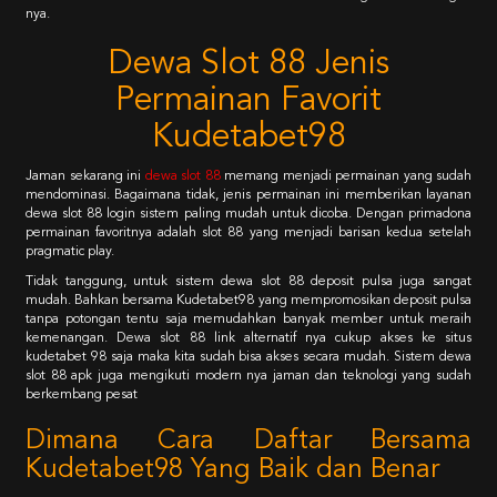
nya.
Dewa Slot 88 Jenis
Permainan Favorit
Kudetabet98
Jaman sekarang ini
dewa slot 88
memang menjadi permainan yang sudah
mendominasi. Bagaimana tidak, jenis permainan ini memberikan layanan
dewa slot 88 login sistem paling mudah untuk dicoba. Dengan primadona
permainan favoritnya adalah slot 88 yang menjadi barisan kedua setelah
pragmatic play.
Tidak tanggung, untuk sistem dewa slot 88 deposit pulsa juga sangat
mudah. Bahkan bersama Kudetabet98 yang mempromosikan deposit pulsa
tanpa potongan tentu saja memudahkan banyak member untuk meraih
kemenangan. Dewa slot 88 link alternatif nya cukup akses ke situs
kudetabet 98 saja maka kita sudah bisa akses secara mudah. Sistem dewa
slot 88 apk juga mengikuti modern nya jaman dan teknologi yang sudah
berkembang pesat
Dimana Cara Daftar Bersama
Kudetabet98 Yang Baik dan Benar