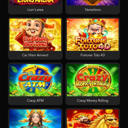
Lion's area
Stonelions
Cai Shen Arrives!
Fortune Toto 4D
Crazy ATM
Crazy Money Rolling