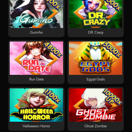
Gumiho
DR. Crazy
Run Date
Egypt Gods
Halloween Horror
Ghost Zombie