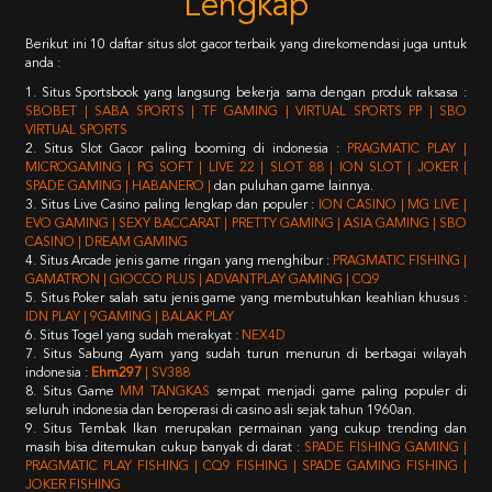
Lengkap
Berikut ini 10 daftar situs slot gacor terbaik yang direkomendasi juga untuk
anda :
1. Situs Sportsbook yang langsung bekerja sama dengan produk raksasa :
SBOBET | SABA SPORTS | TF GAMING | VIRTUAL SPORTS PP | SBO
VIRTUAL SPORTS
2. Situs Slot Gacor paling booming di indonesia :
PRAGMATIC PLAY |
MICROGAMING | PG SOFT | LIVE 22 | SLOT 88 | ION SLOT | JOKER |
SPADE GAMING | HABANERO |
dan puluhan game lainnya.
3. Situs Live Casino paling lengkap dan populer :
ION CASINO | MG LIVE |
EVO GAMING | SEXY BACCARAT | PRETTY GAMING | ASIA GAMING | SBO
CASINO | DREAM GAMING
4. Situs Arcade jenis game ringan yang menghibur :
PRAGMATIC FISHING |
GAMATRON | GIOCCO PLUS | ADVANTPLAY GAMING | CQ9
5. Situs Poker salah satu jenis game yang membutuhkan keahlian khusus :
IDN PLAY | 9GAMING | BALAK PLAY
6. Situs Togel yang sudah merakyat :
NEX4D
7. Situs Sabung Ayam yang sudah turun menurun di berbagai wilayah
indonesia :
Ehm297
| SV388
8. Situs Game
MM TANGKAS
sempat menjadi game paling populer di
seluruh indonesia dan beroperasi di casino asli sejak tahun 1960an.
9. Situs Tembak Ikan merupakan permainan yang cukup trending dan
masih bisa ditemukan cukup banyak di darat :
SPADE FISHING GAMING |
PRAGMATIC PLAY FISHING | CQ9 FISHING | SPADE GAMING FISHING |
JOKER FISHING