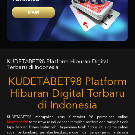
MAIN
KUDETABET98 Platform Hiburan Digital
Terbaru di Indonesia
KUDETABET98 Platform
Hiburan Digital Terbaru
di Indonesia
KUDETABET98 merupakan situs Kudetabet 98 permainan online
Kudetabet98
terpercaya resmi dengan tampilan modern dan canggih tidak
lupa dengan bonus berlimpah. Bagaimana tidak ? zona situs game online
sudah berkembang semakin lengkap, modern dan banyak jenis. Tentu saja