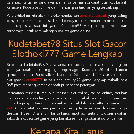
para pecinta game yang awalnya hanya bermain di darat juga ikut beralih
ke sistem Kudetabet online dan mencari jasa taruhan yang terbaik saja.
Para artikel ini kita akan merekomendasikan
zona slot terbaik
yang paling
banyak peminat serta sudah dipercayai oleh ribuan member aktif.
Langsung saja saat ini yaitu Kudetabet98 yang paling terbaik dan
terpercaya untuk para kalangan pecinta game online.
Kudetabet98 Situs Slot Gacor
Slothoki777 Game Lengkap
Siapa itu kudetabet98 ? Jika anda merupakan pecinta situs slot gacor
pastinya sudah tidak asing lagi dengan agen Kudetabet98 selaku bandar
game indonesia. Perkenalkan, Kudetabet98 adalah daftar situs zona situs
slot gacor
slothoki777
terbaik dan slotking99 game lengkap terbaik bola
365 pasti menang karena deposit pulsa tanpa potongan.
Permainan tersebut meliputi taruhan slot online, casino online, taruhan
bola, game poker online, capsa susun, togel, tembak ikan, sabung ayam dan
lain sebagainya. Dan yang menariknya adalah bila mendaftar bersama
situs
slot
Kudetabet98 semua permainan yang tersedia bisa di akses hanya
dengan 1 user ID saja loh. Tanpa harus repot lagi serta untuk pemindahan
saldo dari kudetabet game yang berlaku semuanya otomatis dipindahkan.
Kenapa Kita Harus