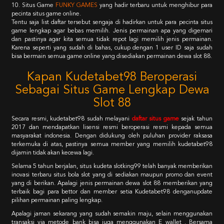
10. Situs Game
FUNKY GAMES
yang hadir terbaru untuk menghibur para
pecinta situs game online.
Tentu saja list daftar tersebut sengaja di hadirkan untuk para pecinta situs
game lengkap agar bebas memilih. Jenis permainan apa yang digemari
dan pastinya agar kita semua tidak repot lagi memilih jenis permainan.
Karena seperti yang sudah di bahas, cukup dengan 1 user ID saja sudah
bisa bermain semua game online yang disediakan permainan dewa slot 88.
Kapan Kudetabet98 Beroperasi
Sebagai Situs Game Lengkap Dewa
Slot 88
Secara resmi, kudetabet98 sudah melayani
daftar situs game
sejak tahun
2017 dan mendapatkan lisensi resmi beroperasi resmi kepada semua
masyarakat indonesia. Dengan didukung oleh puluhan provider raksasa
terkemuka di atas, pastinya semua member yang memilih kudetabet98
dijamin tidak akan kecewa lagi.
Selama 5 tahun berjalan, situs kudeta slotking99 telah banyak memberikan
inovasi terbaru situs bola slot yang di sediakan maupun promo dan event
yang di berikan. Apalagi jenis permainan dewa slot 88 memberikan yang
terbaik bagi para bettor dan member setia Kudetabet98 denganupdate
pilihan permainan paling lengkap.
Apalagi jaman sekarang yang sudah semakin maju, selain menggunakan
transaksi via metode bank bisa juga menggunakan E wallet . Bersama