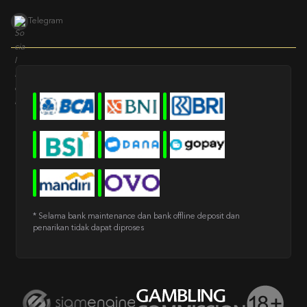
Telegram
* Selama bank maintenance dan bank offline deposit dan
penarikan tidak dapat diproses